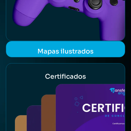
Mapas ilustrados
Certificados