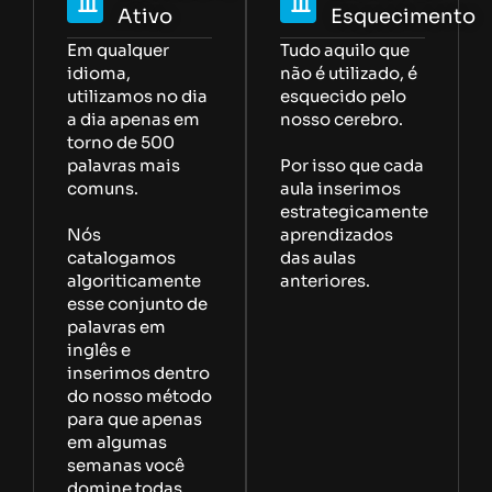
Ativo
Esquecimento
Em qualquer
Tudo aquilo que
idioma,
não é utilizado, é
utilizamos no dia
esquecido pelo
a dia apenas em
nosso cerebro.
torno de 500
palavras mais
Por isso que cada
comuns.
aula inserimos
estrategicamente
Nós
aprendizados
catalogamos
das aulas
algoriticamente
anteriores.
esse conjunto de
palavras em
inglês e
inserimos dentro
do nosso método
para que apenas
em algumas
semanas você
domine todas