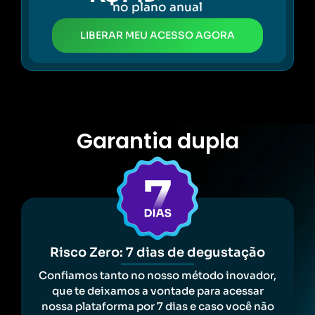
no plano anual
LIBERAR MEU ACESSO AGORA
Garantia dupla
Risco Zero: 7 dias de degustação
Confiamos tanto no nosso método inovador,
que te deixamos a vontade para acessar
nossa plataforma por 7 dias e caso você não