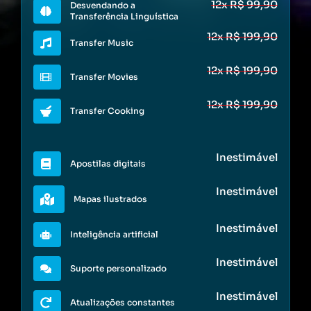
12x R$ 99,90
Desvendando a
Transferência Linguística
12x R$ 199,90
Transfer Music
12x R$ 199,90
Transfer Movies
12x R$ 199,90
Transfer Cooking
Inestimável
Apostilas digitais
Inestimável
Mapas ilustrados
Inestimável
Inteligência artificial
Inestimável
Suporte personalizado
Inestimável
Atualizações constantes