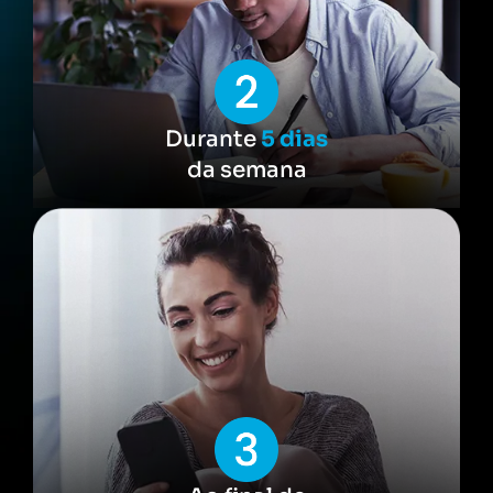
Durante
5 dias
da semana