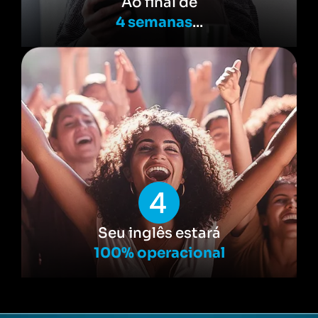
Ao final de
4 semanas
...
Seu inglês estará
100% operacional