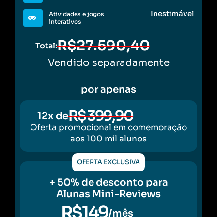
Inestimável
Atividades e jogos
interativos
R$27.590,40
Total:
Vendido separadamente
por apenas
R$ 399,90
12x de
Oferta promocional em comemoração
aos 100 mil alunos
OFERTA EXCLUSIVA
+ 50% de desconto para
Alunas Mini-Reviews
R$149
/mês