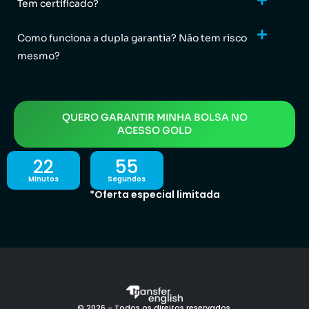
Tem certificado?
Como funciona a dupla garantia? Não tem risco
mesmo?
QUERO GARANTIR MINHA BOLSA NO
ACESSO GOLD
22
53
Minutos
Segundos
*Oferta especial limitada
© 2026 - Todos os direitos reservados.