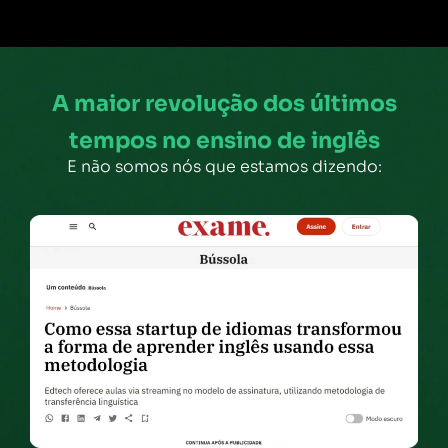
A maior revolução dos últimos
tempos no ensino de inglês
E não somos nós que estamos dizendo: