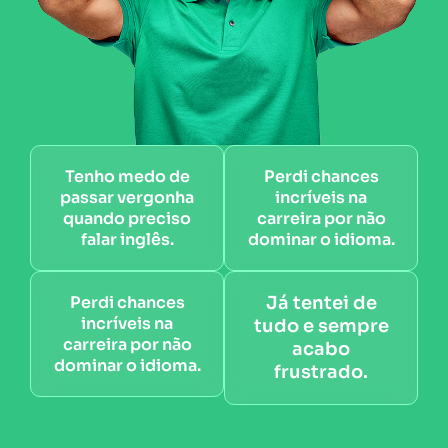
Tenho medo de
Perdi chances
passar vergonha
incríveis na
quando preciso
carreira por não
falar inglês.
dominar o idioma.
Perdi chances
Já tentei de
incríveis na
tudo e sempre
carreira por não
acabo
dominar o idioma.
frustrado.