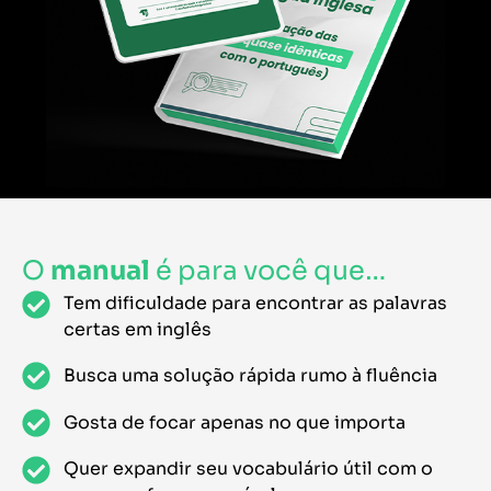
O
manual
é para você que…
Tem dificuldade para encontrar as palavras
certas em inglês
Busca uma solução rápida rumo à fluência
Gosta de focar apenas no que importa
Quer expandir seu vocabulário útil com o