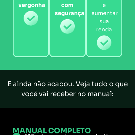
vergonha
com
e
segurança
aumentar
sua
renda
E ainda não acabou. Veja tudo o que
você vai receber no manual:
MANUAL COMPLETO